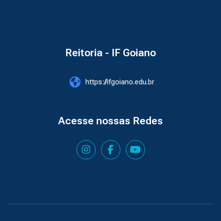
Reitoria - IF Goiano
https://ifgoiano.edu.br
Acesse nossas Redes