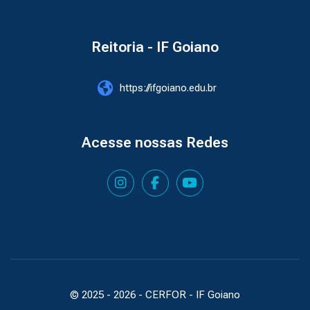
Reitoria - IF Goiano
https://ifgoiano.edu.br
Acesse nossas Redes
© 2025 -
2026
- CERFOR - IF Goiano