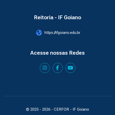
Reitoria - IF Goiano
https://ifgoiano.edu.br
Acesse nossas Redes
© 2025 -
2026
- CERFOR - IF Goiano