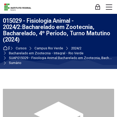
Skip to navigation
Skip to login form
Ir para o conteúdo principal
Skip to accessibility options
Skip to footer
Skip accessibility options
M
Acessar
015029 - Fisiologia Animal -
2024/2:Bacharelado em Zootecnia,
Bacharelado, 4º Período, Turno Matutino
(2024)
Página inicial
Cursos
Campus Rio Verde
2024/2
Bacharelado em Zootecnia - Integral - Rio Verde
SUAP015029 - Fisiologia Animal:Bacharelado em Zootecnia, Bacharelado, 4º Período, Turno Matutino (2024)
Sumário