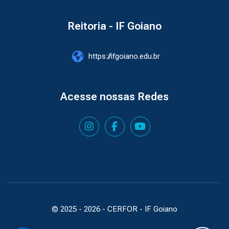
Reitoria - IF Goiano
https://ifgoiano.edu.br
Acesse nossas Redes
© 2025 -
2026
- CERFOR - IF Goiano