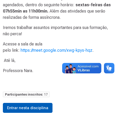
agendados,
dentro do seguinte horário:
sextas-feiras das
07h55min as 11h00min.
Além das atividades que serão
realizadas de forma assíncrona.
Iremos trabalhar assuntos importantes para sua formação,
não perca!
Acesse a sala de aula
pelo
link
:
https://meet.google.com/xwg-kpys-hqz
.
Até lá,
Professora Nara.
Participantes inscritos:
17
Entrar nesta disciplina