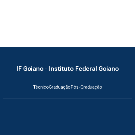
IF Goiano - Instituto Federal Goiano
Técnico
Graduação
Pós-Graduação