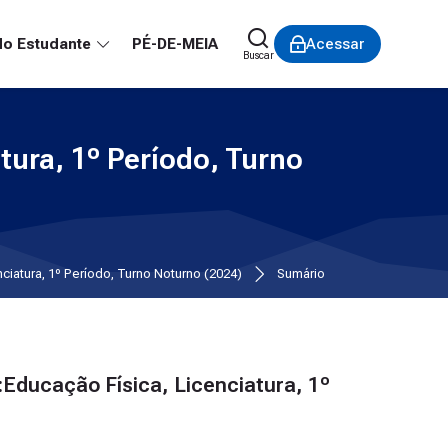
do Estudante
PÉ-DE-MEIA
Acessar
Buscar
tura, 1º Período, Turno
iatura, 1º Período, Turno Noturno (2024)
Sumário
Educação Física, Licenciatura, 1º