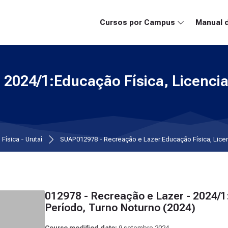
Cursos por Campus
Manual 
 2024/1:Educação Física, Licencia
Física - Urutaí
SUAP012978 - Recreação e Lazer:Educação Física, Licenc
012978 - Recreação e Lazer - 2024/1:
Período, Turno Noturno (2024)
Course modified date:
9 setembro 2024