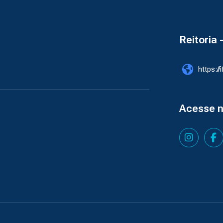
Reitoria 
https://
Acesse 