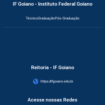
IF Goiano - Instituto Federal Goiano
Técnico
Graduação
Pós-Graduação
Reitoria - IF Goiano
https://ifgoiano.edu.br
Acesse nossas Redes