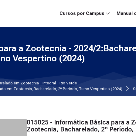
Cursos por Campus
Manual 
 para a Zootecnia - 2024/2:Bachar
rno Vespertino (2024)
relado em Zootecnia - Integral - Rio Verde
ado em Zootecnia, Bacharelado, 2º Período, Turno Vespertino (2024)
S
015025 - Informática Básica para a 
Zootecnia, Bacharelado, 2º Período,