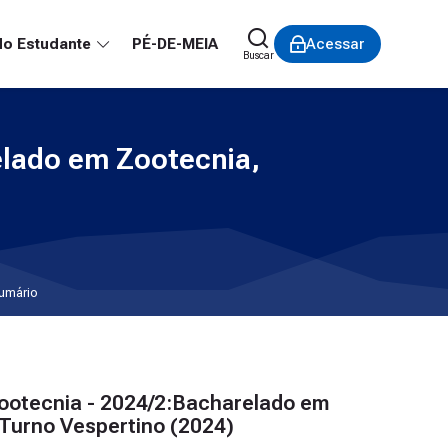
do Estudante
PÉ-DE-MEIA
Acessar
Buscar
elado em Zootecnia,
umário
Zootecnia - 2024/2:Bacharelado em
 Turno Vespertino (2024)