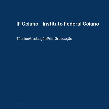
IF Goiano - Instituto Federal Goiano
Técnico
Graduação
Pós-Graduação