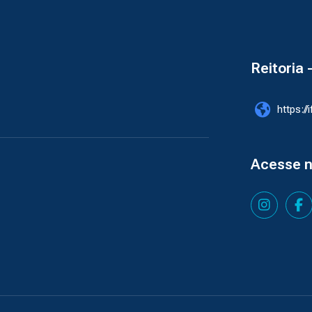
Reitoria 
https://
Acesse 