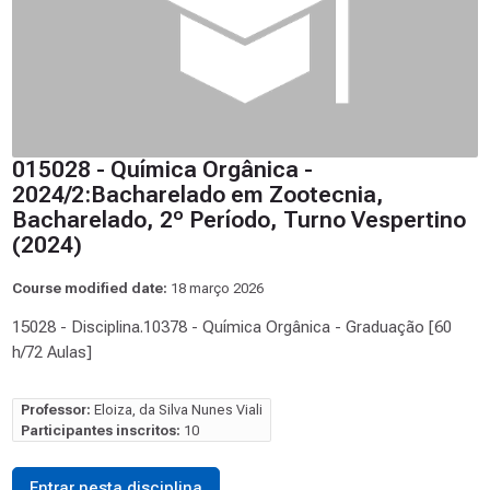
015028 - Química Orgânica -
2024/2:Bacharelado em Zootecnia,
Bacharelado, 2º Período, Turno Vespertino
(2024)
Course modified date:
18 março 2026
15028 - Disciplina.10378 - Química Orgânica - Graduação [60
h/72 Aulas]
Professor:
Eloiza, da Silva Nunes Viali
Participantes inscritos:
10
Entrar nesta disciplina