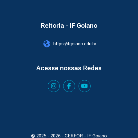
Reitoria - IF Goiano
https://ifgoiano.edu.br
Acesse nossas Redes
© 2025 -
2026
- CERFOR - IF Goiano