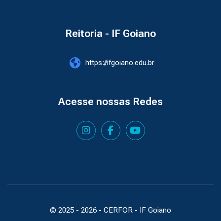
Reitoria - IF Goiano
https://ifgoiano.edu.br
Acesse nossas Redes
© 2025 -
2026
- CERFOR - IF Goiano