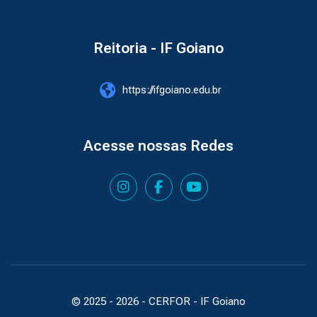
Reitoria - IF Goiano
https://ifgoiano.edu.br
Acesse nossas Redes
© 2025 -
2026
- CERFOR - IF Goiano