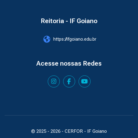
Reitoria - IF Goiano
https://ifgoiano.edu.br
Acesse nossas Redes
© 2025 -
2026
- CERFOR - IF Goiano