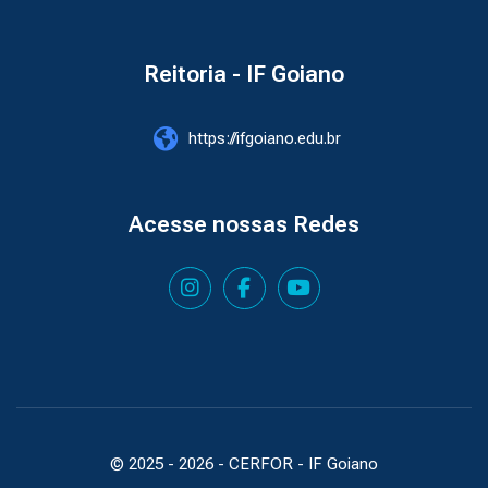
Reitoria - IF Goiano
https://ifgoiano.edu.br
Acesse nossas Redes
© 2025 -
2026
- CERFOR - IF Goiano