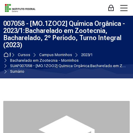
Skip to navigation
Skip to login form
Ir para o conteúdo principal
Skip to accessibility options
Skip to footer
Skip accessibility options
M
Acessar
007058 - [MO.1ZOO2] Química Orgânica -
2023/1:Bacharelado em Zootecnia,
Bacharelado, 2º Período, Turno Integral
(2023)
Página inicial
Cursos
Campus Morrinhos
2023/1
Bacharelado em Zootecnia - Morrinhos
SUAP007058 - [MO.1ZOO2] Química Orgânica:Bacharelado em Zootecnia, Bacharelado, 2º Período, Turno Integral (2023)
Sumário