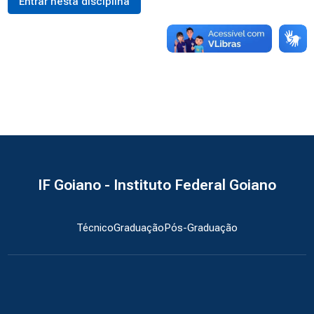
Entrar nesta disciplina
IF Goiano - Instituto Federal Goiano
Técnico
Graduação
Pós-Graduação