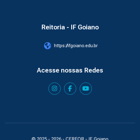
Reitoria - IF Goiano
https://ifgoiano.edu.br
Acesse nossas Redes
© 2025 -
2026
- CERFOR - IF Goiano