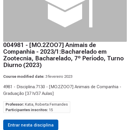
004981 - [MO.2ZOO7] Animais de
Companhia - 2023/1:Bacharelado em
Zootecnia, Bacharelado, 7º Período, Turno
Diurno (2023)
Course modified date:
3 fevereiro 2023
4981 - Disciplina.7130 - [MO.2ZOO7] Animais de Companhia -
Graduação [37 h/37 Aulas]
Professor:
Katia, Roberta Fernandes
Participantes inscritos:
15
Entrar nesta disciplina