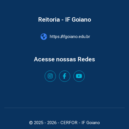
Reitoria - IF Goiano
https://ifgoiano.edu.br
Acesse nossas Redes
© 2025 -
2026
- CERFOR - IF Goiano