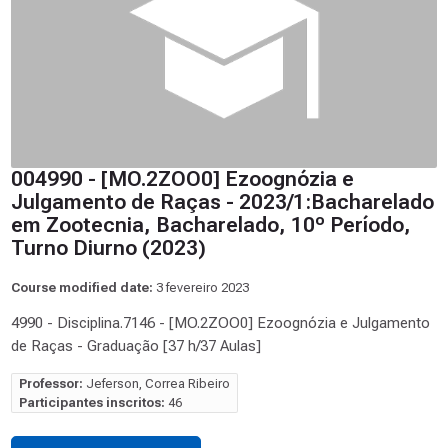
004990 - [MO.2ZOO0] Ezoognózia e
Julgamento de Raças - 2023/1:Bacharelado
em Zootecnia, Bacharelado, 10º Período,
Turno Diurno (2023)
Course modified date:
3 fevereiro 2023
4990 - Disciplina.7146 - [MO.2ZOO0] Ezoognózia e Julgamento
de Raças - Graduação [37 h/37 Aulas]
Professor:
Jeferson, Correa Ribeiro
Participantes inscritos:
46