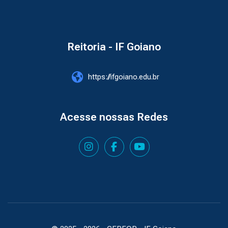
Reitoria - IF Goiano
https://ifgoiano.edu.br
Acesse nossas Redes