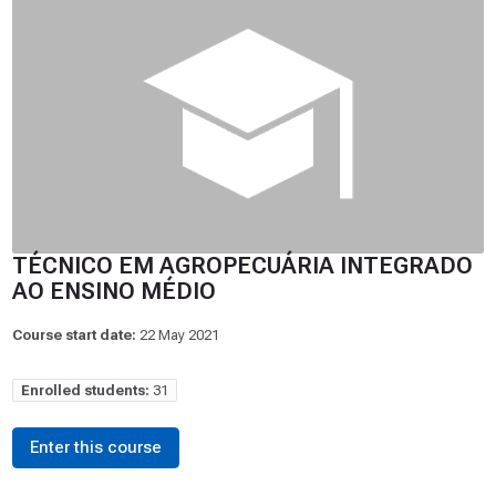
TÉCNICO EM AGROPECUÁRIA INTEGRADO
AO ENSINO MÉDIO
Course start date:
22 May 2021
Enrolled students:
31
Enter this course