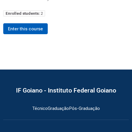
Enrolled students:
2
Enter this course
IF Goiano - Instituto Federal Goiano
Técnico
Graduação
Pós-Graduação