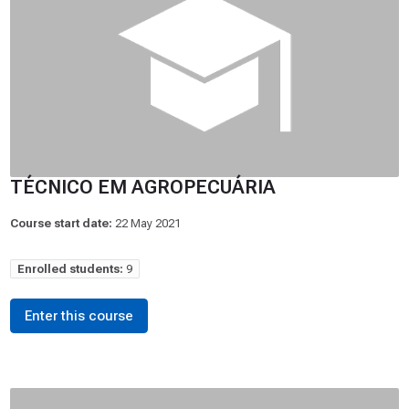
TÉCNICO EM AGROPECUÁRIA
Course start date:
22 May 2021
Enrolled students:
9
Enter this course