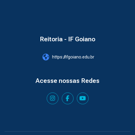
Reitoria - IF Goiano
https://ifgoiano.edu.br
Acesse nossas Redes