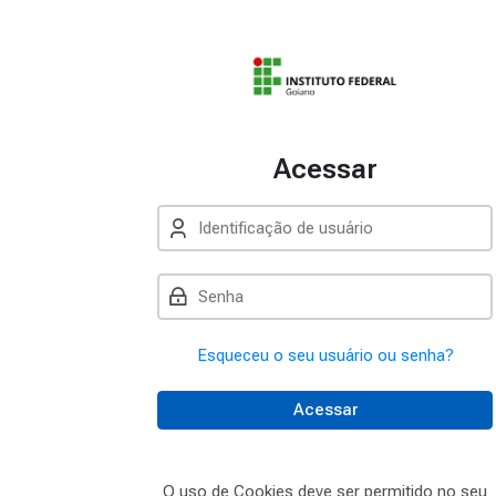
Acessar
Identificação de usuário
Senha
Esqueceu o seu usuário ou senha?
Acessar
O uso de Cookies deve ser permitido no seu